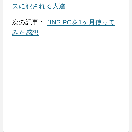
スに犯される人達
次の記事：
JINS PCを1ヶ月使って
みた感想