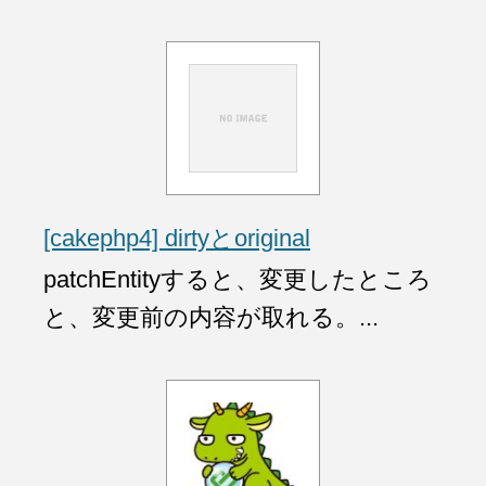
[cakephp4] dirtyとoriginal
patchEntityすると、変更したところ
と、変更前の内容が取れる。...