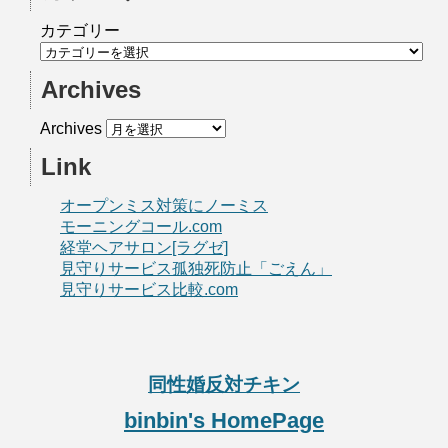
カテゴリー
Archives
Archives
Link
オープンミス対策にノーミス
モーニングコール.com
経堂ヘアサロン[ラグゼ]
見守りサービス孤独死防止「ごえん」
見守りサービス比較.com
同性婚反対チキン
binbin's HomePage