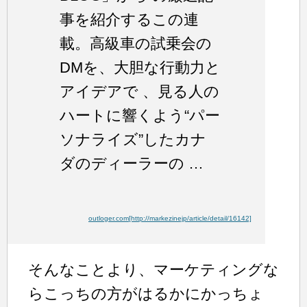
事を紹介するこの連
載。高級車の試乗会の
DMを、大胆な行動力と
アイデアで 、見る人の
ハートに響くよう“パー
ソナライズ”したカナ
ダのディーラーの …
outloger.com[http://markezinejp/article/detail/16142]
そんなことより、マーケティングな
らこっちの方がはるかにかっちょ