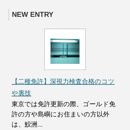
NEW ENTRY
【二種免許】深視力検査合格のコツ
や裏技
東京では免許更新の際、ゴールド免
許の方や島嶼にお住まいの方以外
は、鮫洲...