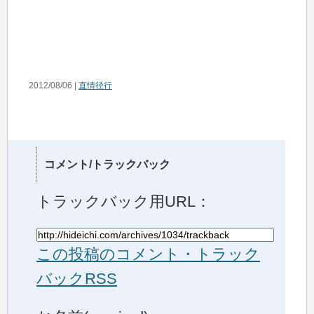
2012/08/06 |
直情径行
コメント/トラックバック
トラックバック用URL：
この投稿のコメント・トラック
バックRSS