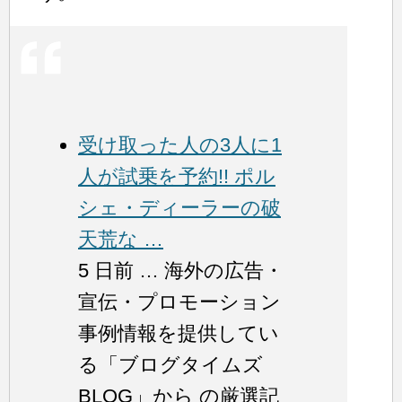
受け取った人の3人に1
人が試乗を予約!! ポル
シェ・ディーラーの破
天荒な …
5 日前 … 海外の広告・
宣伝・プロモーション
事例情報を提供してい
る「ブログタイムズ
BLOG」から の厳選記