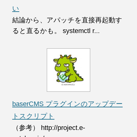
い
結論から、アパッチを直接再起動す
ると直るかも。 systemctl r...
baserCMS プラグインのアップデー
トスクリプト
（参考） http://project.e-