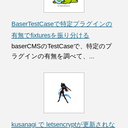
BaserTestCaseで特定プラグインの
有無でfixturesを振り分ける
baserCMSのTestCaseで、特定のプ
ラグインの有無を調べて、...
kusanagi で letsencryptが更新されな