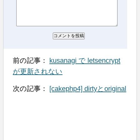
前の記事：
kusanagi で letsencrypt
が更新されない
次の記事：
[cakephp4] dirtyとoriginal