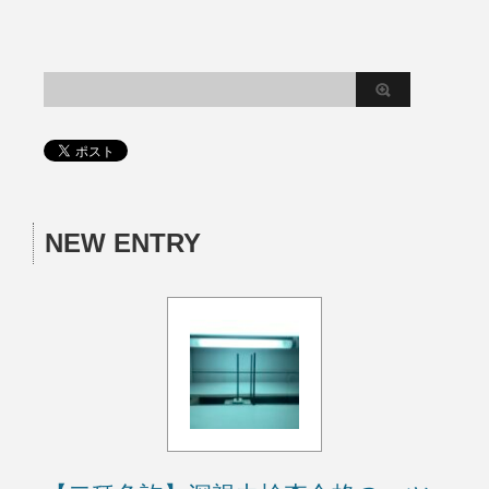
NEW ENTRY