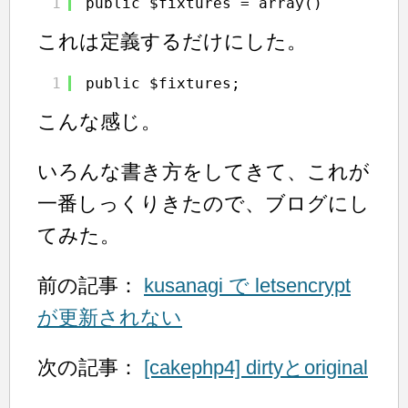
1
public $fixtures = array()
これは定義するだけにした。
1
public $fixtures;
こんな感じ。
いろんな書き方をしてきて、これが
一番しっくりきたので、ブログにし
てみた。
前の記事：
kusanagi で letsencrypt
が更新されない
次の記事：
[cakephp4] dirtyとoriginal