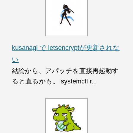
kusanagi で letsencryptが更新されな
い
結論から、アパッチを直接再起動す
ると直るかも。 systemctl r...