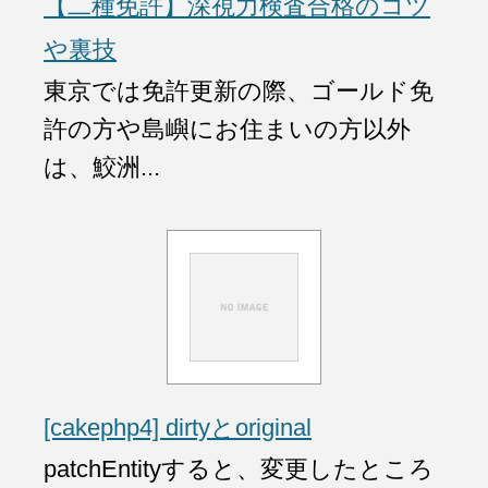
【二種免許】深視力検査合格のコツ
や裏技
東京では免許更新の際、ゴールド免
許の方や島嶼にお住まいの方以外
は、鮫洲...
[cakephp4] dirtyとoriginal
patchEntityすると、変更したところ