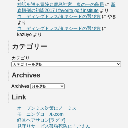
神話を巡る冒険＠鹿島神宮 東の一の鳥居
に
新
春恒例の初詣2017 | favorite golf institute
より
ウェディングドレス/タキシードの選び方
に
やぎ
より
ウェディングドレス/タキシードの選び方
に
kazuyo
より
カテゴリー
カテゴリー
Archives
Archives
Link
オープンミス対策にノーミス
モーニングコール.com
経堂ヘアサロン[ラグゼ]
見守りサービス孤独死防止「ごえん」