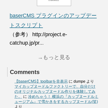
baserCMS プラグインのアップデー
トスクリプト
（参考） http://project.e-
catchup.jp/pr...
→もっと見る
Comments
【baserCMS】toolbarを非表示
に
dumpe
より
マイカップヌードルファクトリーで、自分だけ
のオリジナルカップヌードル作りを体験してみ
た。
に
冷めちゃう！ 横浜の『カップヌードルミ
ュージアム』で雪かきをするカップヌードル(笑)
より