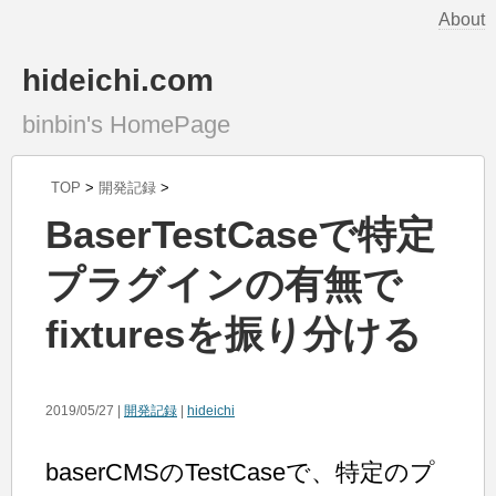
About
hideichi.com
binbin's HomePage
TOP
>
開発記録
>
BaserTestCaseで特定
プラグインの有無で
fixturesを振り分ける
2019/05/27 |
開発記録
|
hideichi
baserCMSのTestCaseで、特定のプ