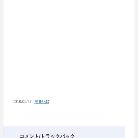
2019/05/27 |
開発記録
コメント/トラックバック