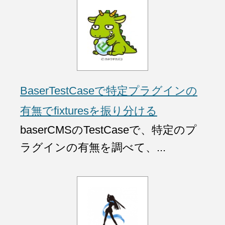
BaserTestCaseで特定プラグインの
有無でfixturesを振り分ける
baserCMSのTestCaseで、特定のプ
ラグインの有無を調べて、...