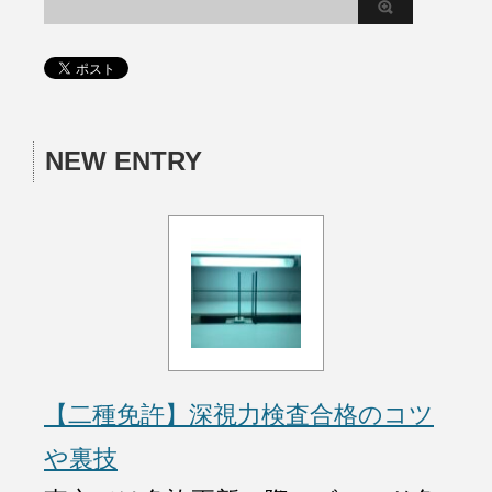
NEW ENTRY
【二種免許】深視力検査合格のコツ
や裏技