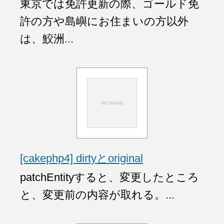
東京では免許更新の際、ゴールド免
許の方や島嶼にお住まいの方以外
は、鮫洲...
[cakephp4] dirtyとoriginal
patchEntityすると、変更したところ
と、変更前の内容が取れる。...