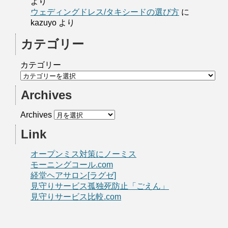
より
ウェディングドレス/タキシードの選び方
に
kazuyo
より
カテゴリー
カテゴリー
Archives
Archives
Link
オープンミス対策にノーミス
モーニングコール.com
経堂ヘアサロン[ラグゼ]
見守りサービス孤独死防止「ごえん」
見守りサービス比較.com