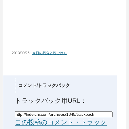
2013/09/25 |
今日の気分と晩ごはん
コメント/トラックバック
トラックバック用URL：
この投稿のコメント・トラック