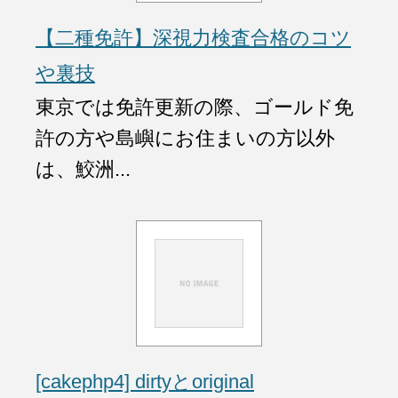
【二種免許】深視力検査合格のコツ
や裏技
東京では免許更新の際、ゴールド免
許の方や島嶼にお住まいの方以外
は、鮫洲...
[cakephp4] dirtyとoriginal