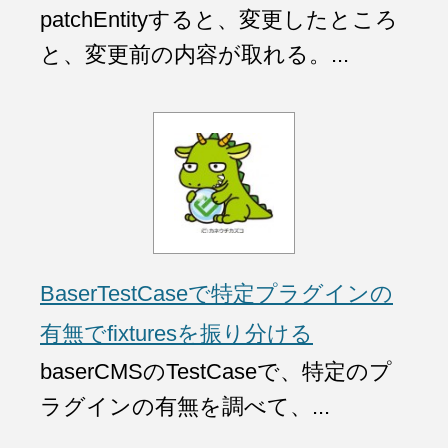
patchEntityすると、変更したところ
と、変更前の内容が取れる。...
BaserTestCaseで特定プラグインの
有無でfixturesを振り分ける
baserCMSのTestCaseで、特定のプ
ラグインの有無を調べて、...