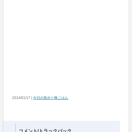
2014/01/17 |
今日の気分と晩ごはん
コメント/トラックバック