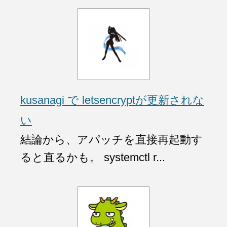
kusanagi で letsencryptが更新されな
い
結論から、アパッチを直接再起動す
ると直るかも。 systemctl r...