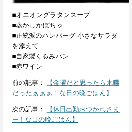
■オニオングラタンスープ
■蒸かしかぼちゃ
■正統派のハンバーグ 小さなサラダ
を添えて
■自家製くるみパン
■赤ワイン
前の記事：
【金曜だと思ったら木曜
だったぁぁぁ！な日の晩ごはん】
次の記事：
【休日出勤おつかれさま
ー！な日の晩ごはん】