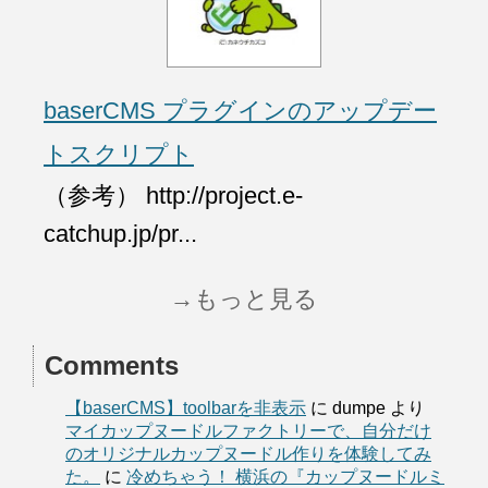
baserCMS プラグインのアップデー
トスクリプト
（参考） http://project.e-
catchup.jp/pr...
→もっと見る
Comments
【baserCMS】toolbarを非表示
に
dumpe
より
マイカップヌードルファクトリーで、自分だけ
のオリジナルカップヌードル作りを体験してみ
た。
に
冷めちゃう！ 横浜の『カップヌードルミ