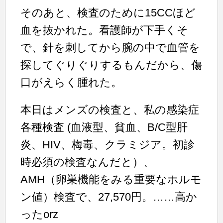
そのあと、検査のために15CCほど
血を抜かれた。看護師が下手くそ
で、針を刺してから腕の中で血管を
探してぐりぐりするもんだから、傷
口がえらく腫れた。
本日はメンズの検査と、私の感染症
各種検査 (血液型、貧血、B/C型肝
炎、HIV、梅毒、クラミジア。初診
時必須の検査なんだと）、
AMH（卵巣機能をみる重要なホルモ
ン値）検査で、27,570円。……高か
ったorz