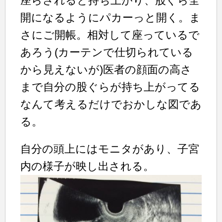
座らされると持ち上がり、股ぐら全
開になるようにパカーっと開く。ま
さにご開帳。相対して座っているで
あろう(カーテンで仕切られている
から見えないが)医者の顔面の高さ
まで自分の股ぐらが持ち上がってる
なんて考えるだけでおかしな図であ
る。
自分の頭上にはモニタがあり、子宮
内の様子が映し出される。