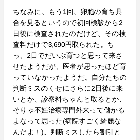
ちなみに、もう1回、卵胞の育ち具
合を見るというので初回検診から2
日後に検査されたのだけど、その検
査料だけで3,690円取られた。ち
っ。2日でだいぶ育つと思って来さ
せたようだが、医者が思ったほど育
っていなかったようだ。自分たちの
判断ミスのくせにさらに2日後に来
いとか、診察料ちゃんと取るとか、
そりゃ不妊治療専門外来って儲かる
よなって思った(病院すごく綺麗な
んだよ！)。判断ミスしたら割引と