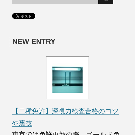
NEW ENTRY
【二種免許】深視力検査合格のコツ
や裏技
東京では免許更新の際、ゴールド免