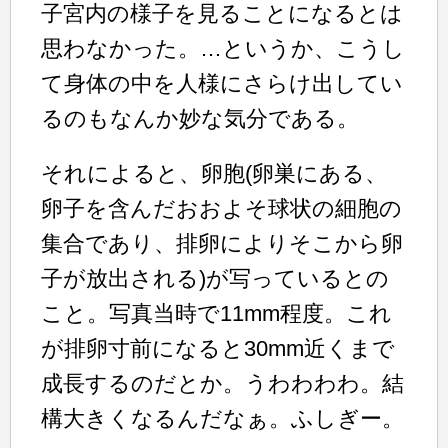
子宮内の様子を見ることになるとは
思わなかった。…というか、こうし
て身体の中を人様にさらけ出してい
るのもなんか妙な気分である。
それによると、卵胞(卵巣にある、
卵子を含んだおおよそ球状の細胞の
集合であり、排卵によりそこから卵
子が放出される)が写っているとの
こと。写真当時で11mm程度。これ
が排卵寸前になると30mm近くまで
成長するのだとか。うわわわわ。結
構大きくなるんだなぁ。ふしぎー。