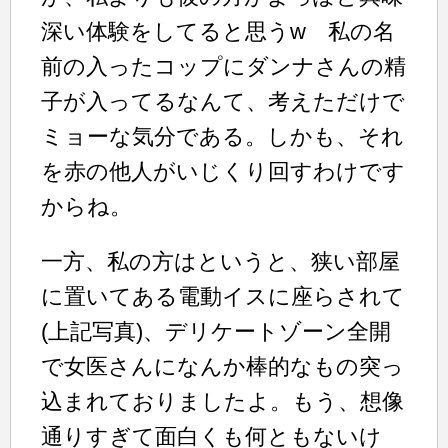
深い体験をしてると思うw 私の名
前の入ったコップにダンナさんの精
子が入ってるなんて、考えただけで
ミョーな気分である。しかも、それ
を赤の他人がいじくり回すわけです
からね。
一方、私の方はというと、狭い部屋
に置いてある電動イスに座らされて
(上記写真)、デリケートゾーン全開
で女医さんになんか棒的なもの突っ
込まれておりましたよ。もう、想像
通りすぎて面白くも何ともないけ