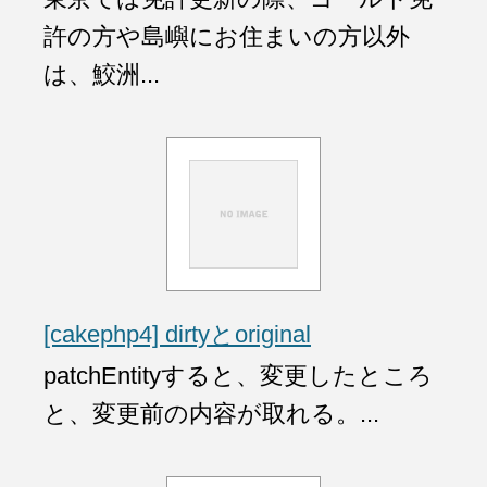
許の方や島嶼にお住まいの方以外
は、鮫洲...
[cakephp4] dirtyとoriginal
patchEntityすると、変更したところ
と、変更前の内容が取れる。...