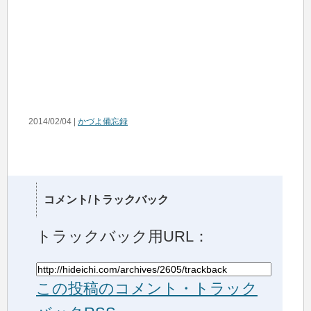
2014/02/04 |
かづよ備忘録
コメント/トラックバック
トラックバック用URL：
この投稿のコメント・トラック