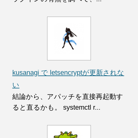
kusanagi で letsencryptが更新されな
い
結論から、アパッチを直接再起動す
ると直るかも。 systemctl r...