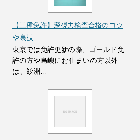
【二種免許】深視力検査合格のコツ
や裏技
東京では免許更新の際、ゴールド免
許の方や島嶼にお住まいの方以外
は、鮫洲...