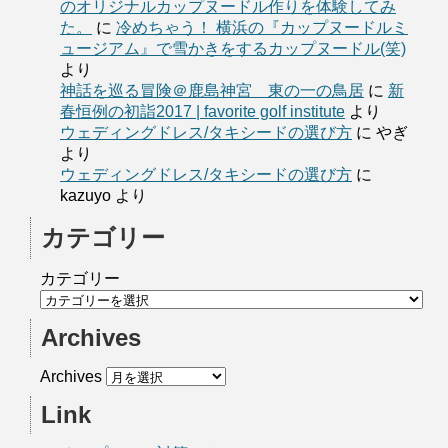
のオリジナルカップヌードル作りを体験してみ
た。
に
冷めちゃう！ 横浜の『カップヌードルミ
ュージアム』で雪かきをするカップヌードル(笑)
より
神話を巡る冒険＠鹿島神宮 東の一の鳥居
に
新
春恒例の初詣2017 | favorite golf institute
より
ウェディングドレス/タキシードの選び方
に
やぎ
より
ウェディングドレス/タキシードの選び方
に
kazuyo
より
カテゴリー
カテゴリー
Archives
Archives
Link