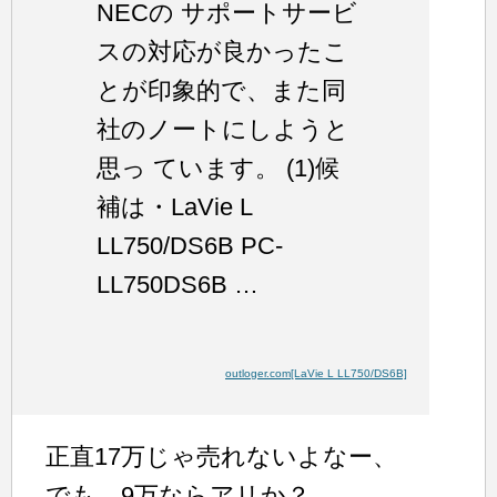
NECの サポートサービ
スの対応が良かったこ
とが印象的で、また同
社のノートにしようと
思っ ています。 (1)候
補は・LaVie L
LL750/DS6B PC-
LL750DS6B …
outloger.com[LaVie L LL750/DS6B]
正直17万じゃ売れないよなー、
でも、9万ならアリか？