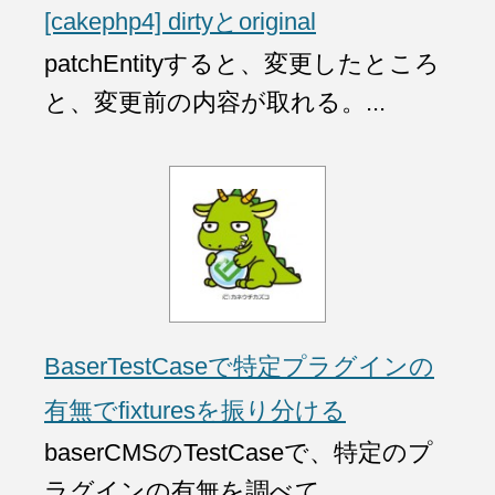
[cakephp4] dirtyとoriginal
patchEntityすると、変更したところ
と、変更前の内容が取れる。...
BaserTestCaseで特定プラグインの
有無でfixturesを振り分ける
baserCMSのTestCaseで、特定のプ
ラグインの有無を調べて、...