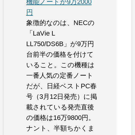
機能ノートが9万2000
円
象徴的なのは、NECの
「LaVie L
LL750/DS6B」が9万円
台前半の価格を付けて
いること。この機種は
一番人気の定番ノート
だが、日経ベストPC春
号（3月12日発売）に掲
載されている発売直後
の価格は16万9800円。
ナント、半額ちかくま