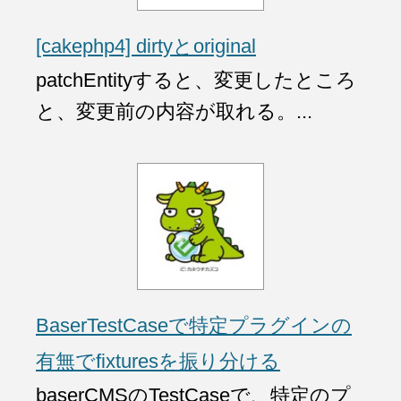
[cakephp4] dirtyとoriginal
patchEntityすると、変更したところ
と、変更前の内容が取れる。...
BaserTestCaseで特定プラグインの
有無でfixturesを振り分ける
baserCMSのTestCaseで、特定のプ