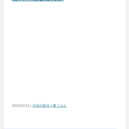
2014/11/11 |
今日の気分と晩ごはん