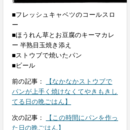
■フレッシュキャベツのコールスロ
ー
■ほうれん草とお豆腐のキーマカレ
ー 半熟目玉焼き添え
■ストウブで焼いたパン
■ビール
前の記事：
【なかなかストウブで
パンが上手く焼けなくてやきもきし
てる日の晩ごはん】
次の記事：
【この時間にパンを作っ
た日の晩ごはん】