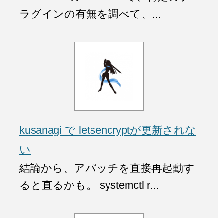
ラグインの有無を調べて、...
kusanagi で letsencryptが更新されな
い
結論から、アパッチを直接再起動す
ると直るかも。 systemctl r...