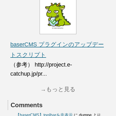
baserCMS プラグインのアップデー
トスクリプト
（参考） http://project.e-
catchup.jp/pr...
→もっと見る
Comments
【baserCMS】toolbarを非表示
に
dumpe
より