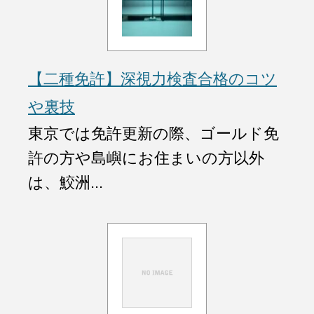
【二種免許】深視力検査合格のコツ
や裏技
東京では免許更新の際、ゴールド免
許の方や島嶼にお住まいの方以外
は、鮫洲...