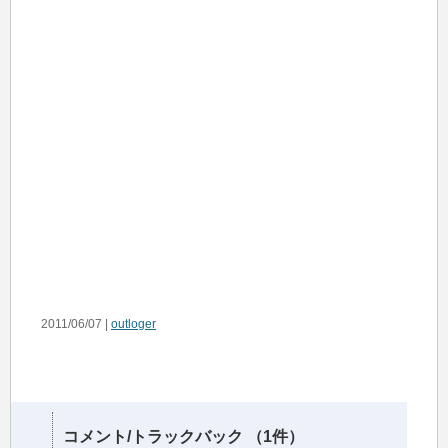
2011/06/07 |
outloger
コメント/トラックバック （1件）