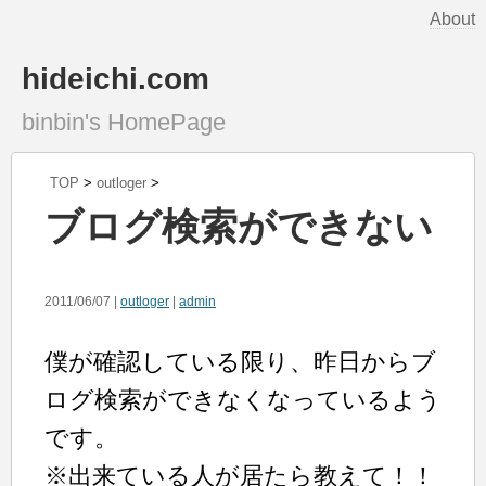
About
hideichi.com
binbin's HomePage
TOP
>
outloger
>
ブログ検索ができない
2011/06/07 |
outloger
|
admin
僕が確認している限り、昨日からブ
ログ検索ができなくなっているよう
です。
※出来ている人が居たら教えて！！