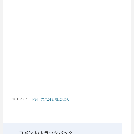
2015/03/11 |
今日の気分と晩ごはん
コメント/トラックバック