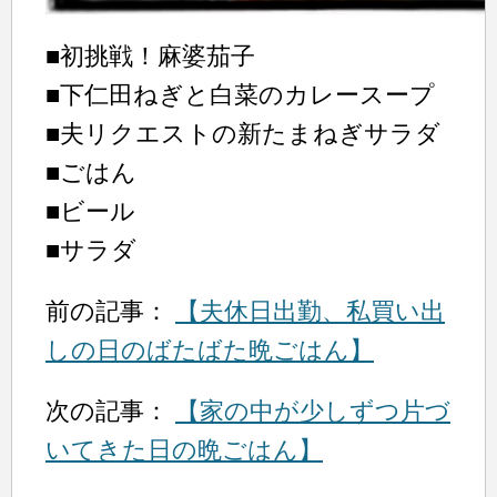
■初挑戦！麻婆茄子
■下仁田ねぎと白菜のカレースープ
■夫リクエストの新たまねぎサラダ
■ごはん
■ビール
■サラダ
前の記事：
【夫休日出勤、私買い出
しの日のばたばた晩ごはん】
次の記事：
【家の中が少しずつ片づ
いてきた日の晩ごはん】