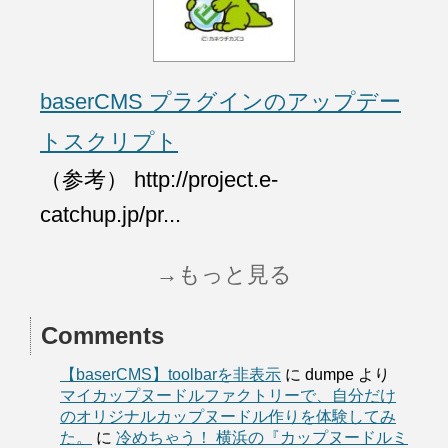
baserCMS プラグインのアップデー
トスクリプト
（参考） http://project.e-
catchup.jp/pr...
→もっと見る
Comments
【baserCMS】toolbarを非表示
に
dumpe
より
マイカップヌードルファクトリーで、自分だけ
のオリジナルカップヌードル作りを体験してみ
た。
に
冷めちゃう！ 横浜の『カップヌードルミ