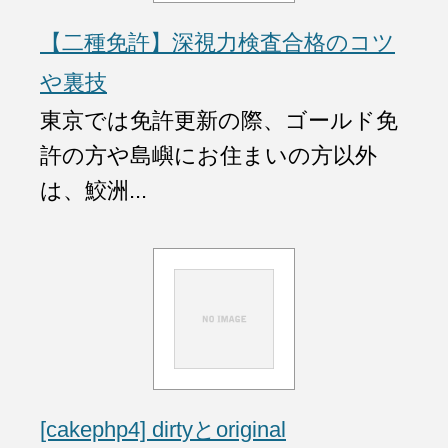
【二種免許】深視力検査合格のコツ
や裏技
東京では免許更新の際、ゴールド免
許の方や島嶼にお住まいの方以外
は、鮫洲...
[cakephp4] dirtyとoriginal