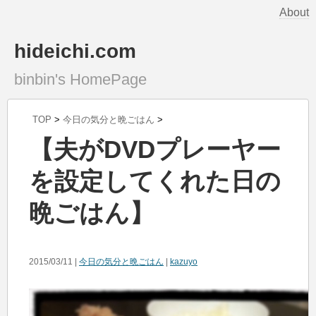
About
hideichi.com
binbin's HomePage
TOP
>
今日の気分と晩ごはん
>
【夫がDVDプレーヤー
を設定してくれた日の
晩ごはん】
2015/03/11 |
今日の気分と晩ごはん
|
kazuyo