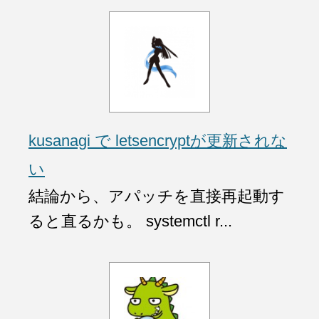
kusanagi で letsencryptが更新されな
い
結論から、アパッチを直接再起動す
ると直るかも。 systemctl r...