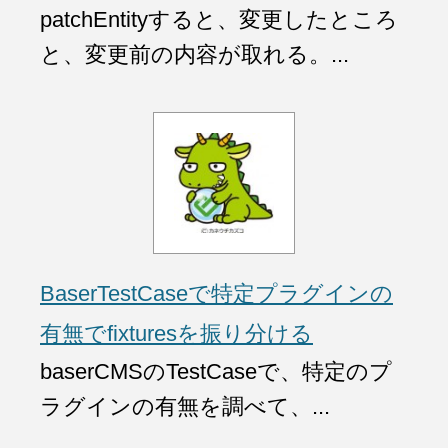
patchEntityすると、変更したところ
と、変更前の内容が取れる。...
BaserTestCaseで特定プラグインの
有無でfixturesを振り分ける
baserCMSのTestCaseで、特定のプ
ラグインの有無を調べて、...