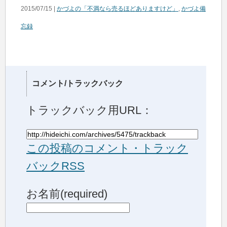
2015/07/15 |
かづよの「不満なら売るほどありますけど」
,
かづよ備
忘録
コメント/トラックバック
トラックバック用URL：
この投稿のコメント・トラック
バックRSS
お名前(required)