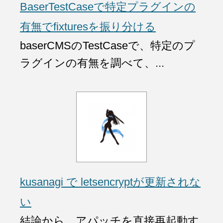
BaserTestCaseで特定プラグインの
有無でfixturesを振り分ける
baserCMSのTestCaseで、特定のプ
ラグインの有無を調べて、...
kusanagi で letsencryptが更新されな
い
結論から、アパッチを直接再起動す