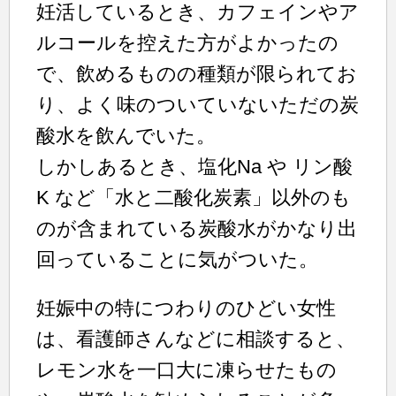
妊活しているとき、カフェインやア
ルコールを控えた方がよかったの
で、飲めるものの種類が限られてお
り、よく味のついていないただの炭
酸水を飲んでいた。
しかしあるとき、塩化Na や リン酸
K など「水と二酸化炭素」以外のも
のが含まれている炭酸水がかなり出
回っていることに気がついた。
妊娠中の特につわりのひどい女性
は、看護師さんなどに相談すると、
レモン水を一口大に凍らせたもの