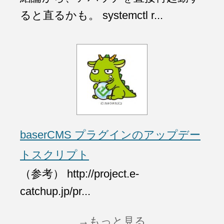
ると直るかも。 systemctl r...
baserCMS プラグインのアップデー
トスクリプト
（参考） http://project.e-
catchup.jp/pr...
→もっと見る