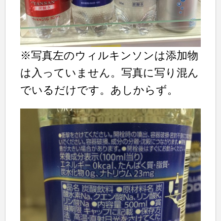
※写真左のウィルキンソンは添加物
は入っていません。写真に写り混ん
でいるだけです。あしからず。