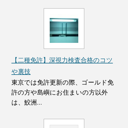
【二種免許】深視力検査合格のコツ
や裏技
東京では免許更新の際、ゴールド免
許の方や島嶼にお住まいの方以外
は、鮫洲...