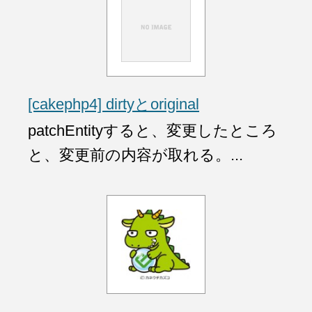
[cakephp4] dirtyとoriginal
patchEntityすると、変更したところ
と、変更前の内容が取れる。...