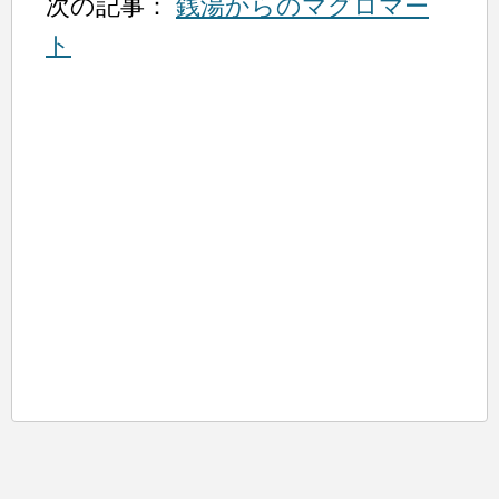
次の記事：
銭湯からのマグロマー
ト