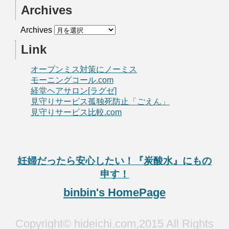
Archives
Archives
Link
オープンミス対策にノーミス
モーニングコール.com
経堂ヘアサロン[ラグゼ]
見守りサービス孤独死防止「ごえん」
見守りサービス比較.com
妊婦だったら安心したい！『炭酸水』にもの
申す！
binbin's HomePage
Copyright© hideichi.com,2015 All Rights