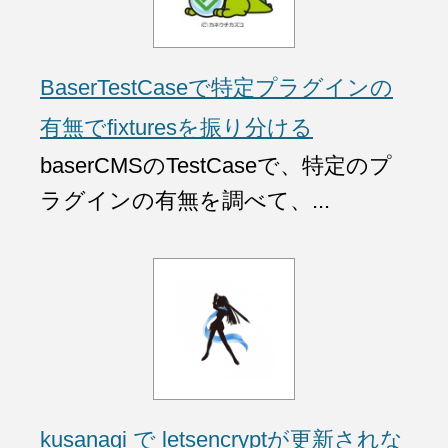
BaserTestCaseで特定プラグインの
有無でfixturesを振り分ける
baserCMSのTestCaseで、特定のプ
ラグインの有無を調べて、...
kusanagi で letsencryptが更新されな