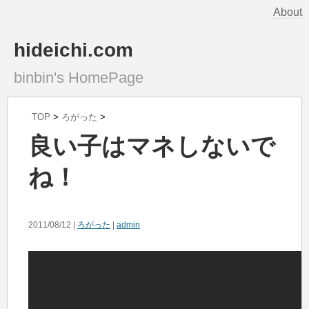
About
hideichi.com
binbin's HomePage
TOP
>
ろがった
>
良い子はマネしないで
ね！
2011/08/12 |
ろがった
|
admin