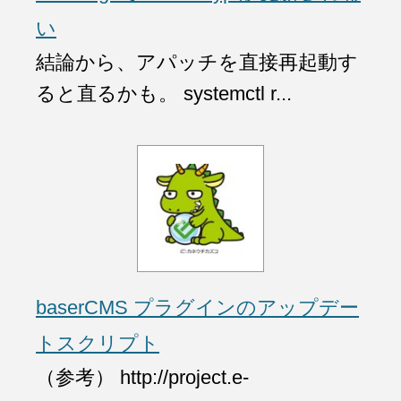
い
結論から、アパッチを直接再起動す
ると直るかも。 systemctl r...
baserCMS プラグインのアップデー
トスクリプト
（参考） http://project.e-