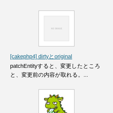
[cakephp4] dirtyとoriginal
patchEntityすると、変更したところ
と、変更前の内容が取れる。...