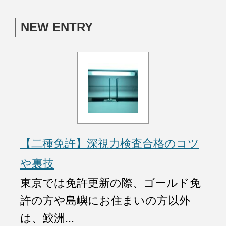
NEW ENTRY
【二種免許】深視力検査合格のコツ
や裏技
東京では免許更新の際、ゴールド免
許の方や島嶼にお住まいの方以外
は、鮫洲...