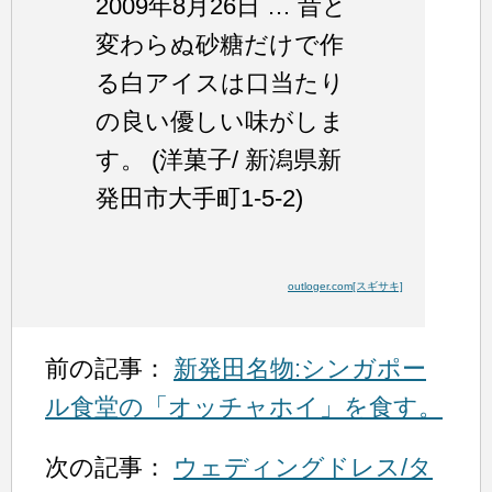
2009年8月26日 … 昔と
変わらぬ砂糖だけで作
る白アイスは口当たり
の良い優しい味がしま
す。 (洋菓子/ 新潟県新
発田市大手町1-5-2)
outloger.com[スギサキ]
前の記事：
新発田名物:シンガポー
ル食堂の「オッチャホイ」を食す。
次の記事：
ウェディングドレス/タ