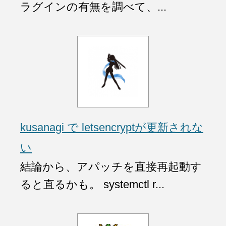
ラグインの有無を調べて、...
kusanagi で letsencryptが更新されな
い
結論から、アパッチを直接再起動す
ると直るかも。 systemctl r...