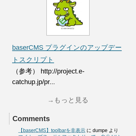
baserCMS プラグインのアップデー
トスクリプト
（参考） http://project.e-
catchup.jp/pr...
→もっと見る
Comments
【baserCMS】toolbarを非表示
に
dumpe
より