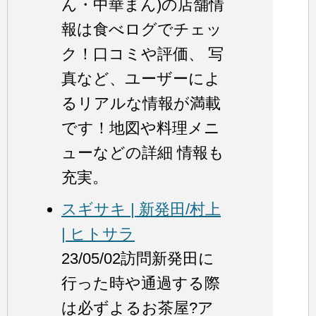
ん・中華まん)の店舗情
報は食べログでチェッ
ク！口コミや評価、 写
真など、ユーザーによ
るリアルな情報が満載
です！地図や料理メニ
ューなどの詳細 情報も
充実。
スギサキ | 新発田/村上
| ヒトサラ
23/05/02訪問新発田に
行った時や通過する際
は必ずよるお茶屋?ア