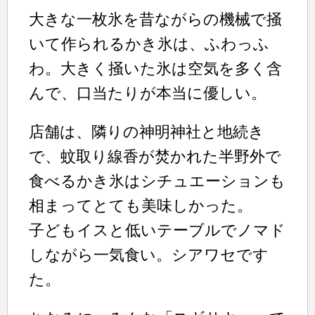
大きな一枚氷を昔ながらの機械で掻
いて作られるかき氷は、ふわっふ
わ。大きく掻いた氷は空気を多く含
んで、口当たりが本当に優しい。
店舗は、隣りの神明神社と地続き
で、蚊取り線香が焚かれた半野外で
食べるかき氷はシチュエーションも
相まってとても美味しかった。
子どもイスと低いテーブルでノマド
しながら一気食い。シアワセです
た。