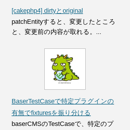
[cakephp4] dirtyとoriginal
patchEntityすると、変更したところ
と、変更前の内容が取れる。...
BaserTestCaseで特定プラグインの
有無でfixturesを振り分ける
baserCMSのTestCaseで、特定のプ