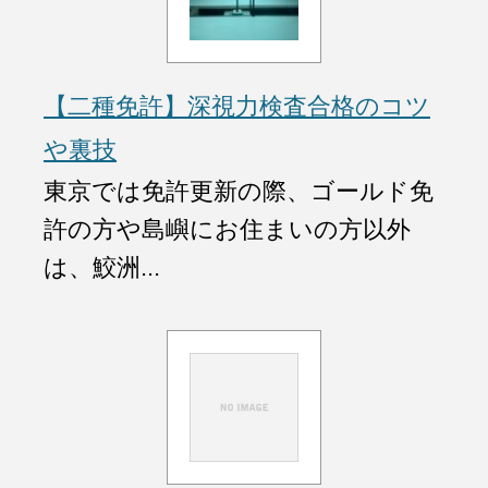
【二種免許】深視力検査合格のコツ
や裏技
東京では免許更新の際、ゴールド免
許の方や島嶼にお住まいの方以外
は、鮫洲...