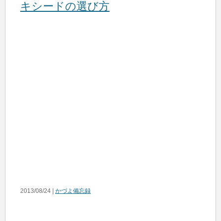
キシードの選び方
2013/08/24 |
かづよ備忘録