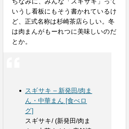
ちなみに、みんな「スギサキ」って
いうし看板にもそう書かれているけ
ど、正式名称は杉崎茶店らしい。冬
は肉まんがもーれつに美味しいのだ
とか。
スギサキ – 新発田/肉ま
ん・中華まん [食べロ
グ]
スギサキ/ (新発田/肉ま