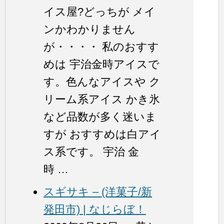
イス屋?どっちが メイ
ンかわかりません
が・・・・ 私のおすす
めは 宇治金時アイスで
す。色んなアイスや ク
リーム系アイス かき氷
など品数が多く迷いま
すが おすすめは白アイ
ス系です。 宇治 金
時 …
スギサキ – (洋菓子/新
発田市) | なじらぼ！