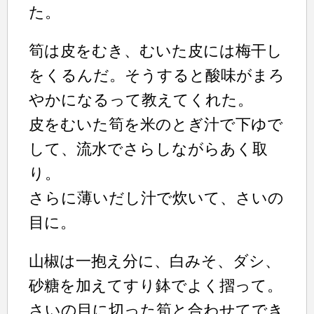
た。
筍は皮をむき、むいた皮には梅干し
をくるんだ。そうすると酸味がまろ
やかになるって教えてくれた。
皮をむいた筍を米のとぎ汁で下ゆで
して、流水でさらしながらあく取
り。
さらに薄いだし汁で炊いて、さいの
目に。
山椒は一抱え分に、白みそ、ダシ、
砂糖を加えてすり鉢でよく摺って。
さいの目に切った筍と合わせてでき