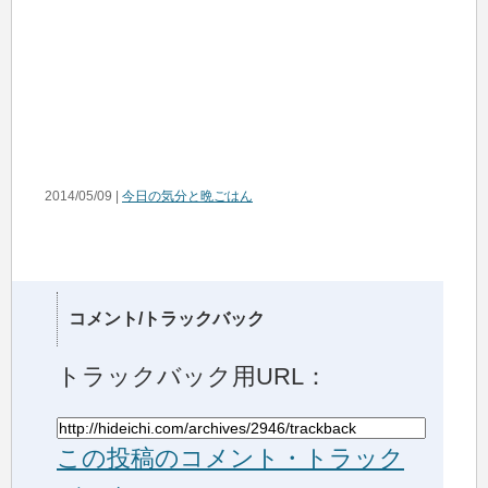
2014/05/09 |
今日の気分と晩ごはん
コメント/トラックバック
トラックバック用URL：
この投稿のコメント・トラック