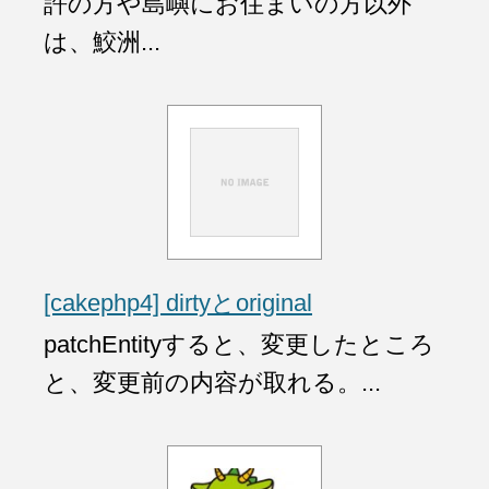
許の方や島嶼にお住まいの方以外
は、鮫洲...
[cakephp4] dirtyとoriginal
patchEntityすると、変更したところ
と、変更前の内容が取れる。...