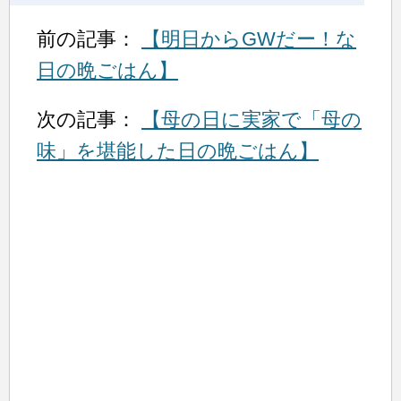
前の記事：
【明日からGWだー！な
日の晩ごはん】
次の記事：
【母の日に実家で「母の
味」を堪能した日の晩ごはん】