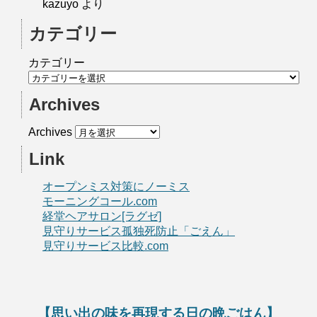
kazuyo
より
カテゴリー
カテゴリー
Archives
Archives
Link
オープンミス対策にノーミス
モーニングコール.com
経堂ヘアサロン[ラグゼ]
見守りサービス孤独死防止「ごえん」
見守りサービス比較.com
【思い出の味を再現する日の晩ごはん】