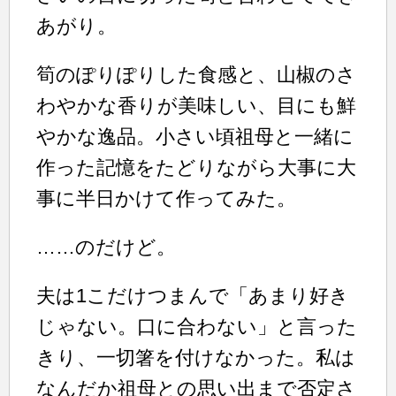
あがり。
筍のぽりぽりした食感と、山椒のさ
わやかな香りが美味しい、目にも鮮
やかな逸品。小さい頃祖母と一緒に
作った記憶をたどりながら大事に大
事に半日かけて作ってみた。
……のだけど。
夫は1こだけつまんで「あまり好き
じゃない。口に合わない」と言った
きり、一切箸を付けなかった。私は
なんだか祖母との思い出まで否定さ