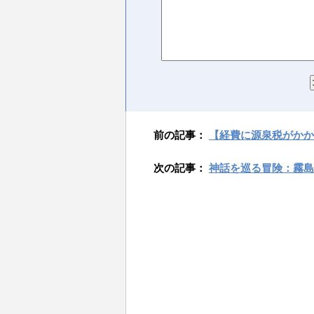
前の記事：
【経費に源泉税がかか
次の記事：
神話を巡る冒険：霧島