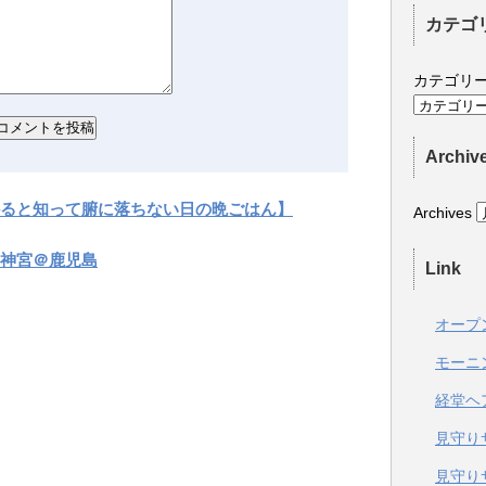
カテゴ
カテゴリ
Archiv
ると知って腑に落ちない日の晩ごはん】
Archives
神宮＠鹿児島
Link
オープ
モーニ
経堂ヘ
見守り
見守り