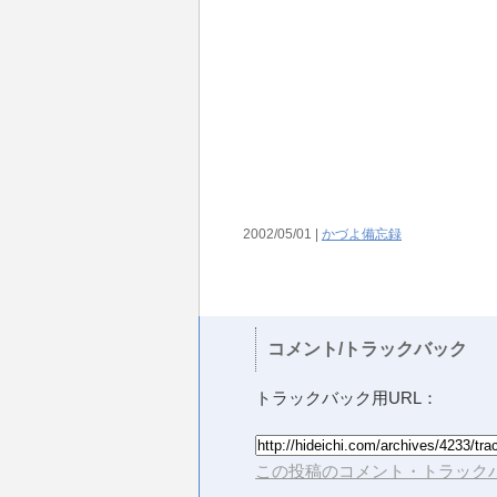
2002/05/01 |
かづよ備忘録
コメント/トラックバック
トラックバック用URL：
この投稿のコメント・トラックバ