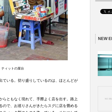
NEW E
・ティットの屋台
出ている。切り盛りしているのは、ほとんどが
からともなく現れて、手際よく店を出す。路上
るので、お巡りさんがきたらスグに店を畳める