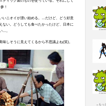
スティック製のものを使っている。それにして
持参！
いいニオイが漂い始める。…だけど、どう好意
えない。どうしても食べたかったけど、日本に
い…。
美味しそうに見えてくるから不思議よね(笑)。
→もっ