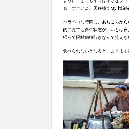
ように、どこもイスは小さなプラ
も、すごいよ。天秤棒でMy七輪
ハラペコな時間に、あちこちから
的に見ても衛生状態がいいとは言
帰って隔離病棟行きなんて笑えな
食べられないとなると、ますます