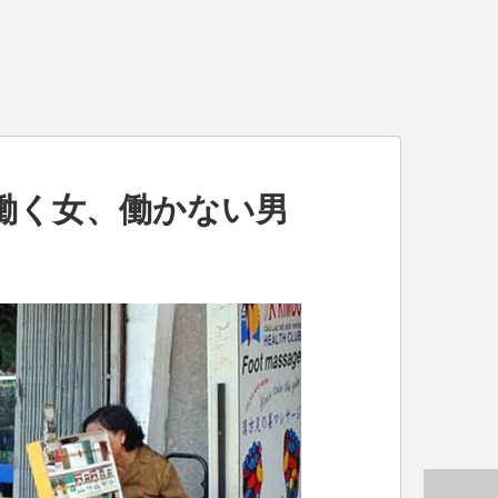
働く女、働かない男