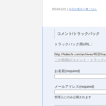
2014/11/21 |
今日の気分と晩ごはん
コメント/トラックバック
トラックバック用URL：
この投稿のコメント・トラックバ
お名前(required)
メールアドレス(required)
管理人にのみ公開されます