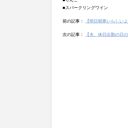
■スパークリングワイン
前の記事：
【明日朝寒いらしいよ
次の記事：
【夫、休日出勤の日の