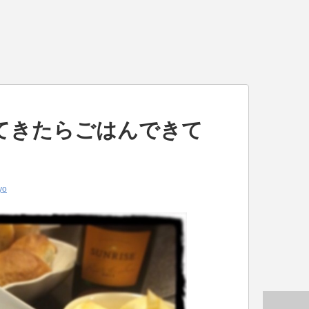
てきたらごはんできて
】
yo