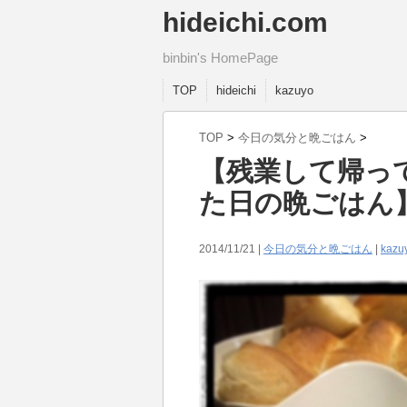
hideichi.com
binbin's HomePage
TOP
hideichi
kazuyo
TOP
>
今日の気分と晩ごはん
>
【残業して帰っ
た日の晩ごはん
2014/11/21 |
今日の気分と晩ごはん
|
kazu