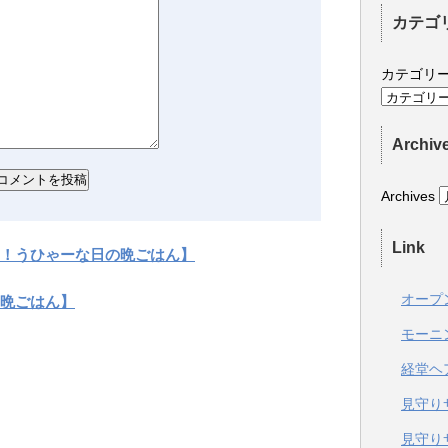
カテゴ
カテゴリ
Archiv
Archives
Link
！うひゃーな日の晩ごはん】
オープ
晩ごはん】
モーニ
経堂ヘ
見守り
見守り