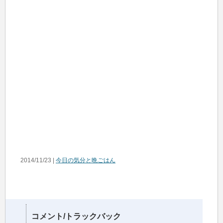
2014/11/23 |
今日の気分と晩ごはん
コメント/トラックバック