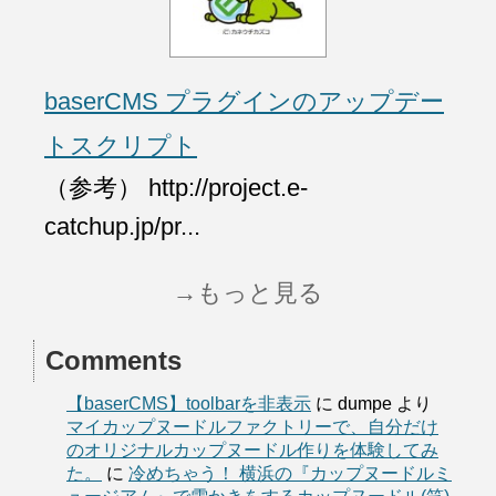
baserCMS プラグインのアップデー
トスクリプト
（参考） http://project.e-
catchup.jp/pr...
→もっと見る
Comments
【baserCMS】toolbarを非表示
に
dumpe
より
マイカップヌードルファクトリーで、自分だけ
のオリジナルカップヌードル作りを体験してみ
た。
に
冷めちゃう！ 横浜の『カップヌードルミ