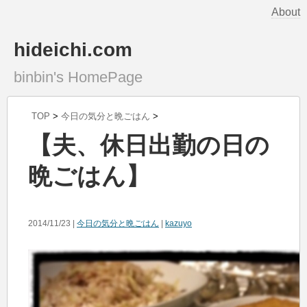
About
hideichi.com
binbin's HomePage
TOP
>
今日の気分と晩ごはん
>
【夫、休日出勤の日の
晩ごはん】
2014/11/23 |
今日の気分と晩ごはん
|
kazuyo