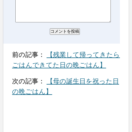
前の記事：
【残業して帰ってきたら
ごはんできてた日の晩ごはん】
次の記事：
【母の誕生日を祝った日
の晩ごはん】