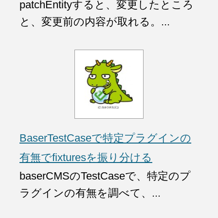
patchEntityすると、変更したところ
と、変更前の内容が取れる。...
BaserTestCaseで特定プラグインの
有無でfixturesを振り分ける
baserCMSのTestCaseで、特定のプ
ラグインの有無を調べて、...