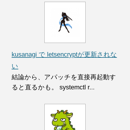
kusanagi で letsencryptが更新されな
い
結論から、アパッチを直接再起動す
ると直るかも。 systemctl r...