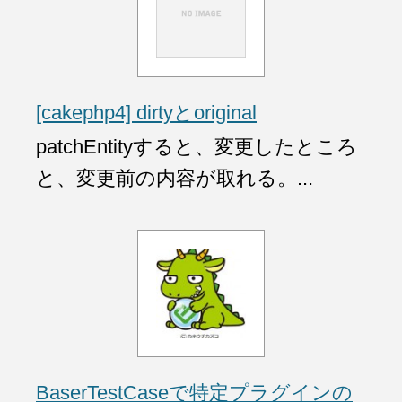
[cakephp4] dirtyとoriginal
patchEntityすると、変更したところ
と、変更前の内容が取れる。...
BaserTestCaseで特定プラグインの