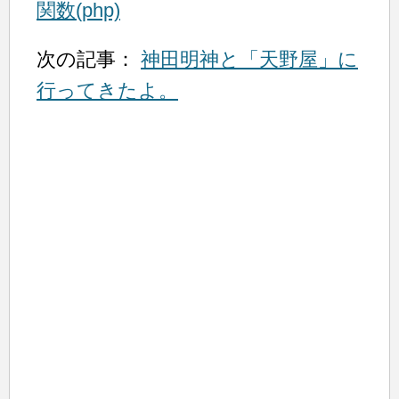
関数(php)
次の記事：
神田明神と「天野屋」に
行ってきたよ。