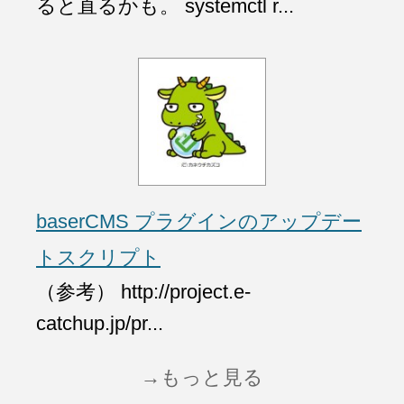
ると直るかも。 systemctl r...
baserCMS プラグインのアップデー
トスクリプト
（参考） http://project.e-
catchup.jp/pr...
→もっと見る