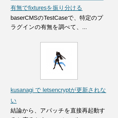
有無でfixturesを振り分ける
baserCMSのTestCaseで、特定のプ
ラグインの有無を調べて、...
kusanagi で letsencryptが更新されな
い
結論から、アパッチを直接再起動す