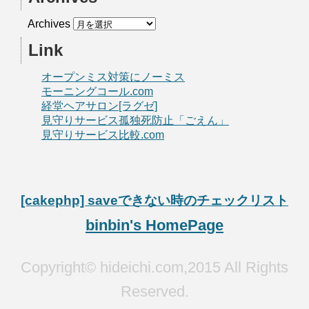
Archives
Link
オープンミス対策にノーミス
モーニングコール.com
経堂ヘアサロン[ラグゼ]
見守りサービス孤独死防止「ごえん」
見守りサービス比較.com
[cakephp] saveできない時のチェックリスト
binbin's HomePage
Copyright© hideichi.com,2015 All Rights
Reserved.