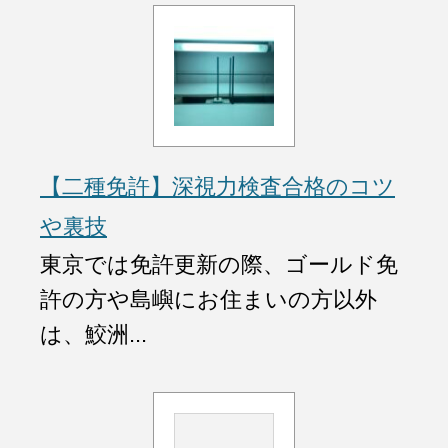
【二種免許】深視力検査合格のコツ
や裏技
東京では免許更新の際、ゴールド免
許の方や島嶼にお住まいの方以外
は、鮫洲...