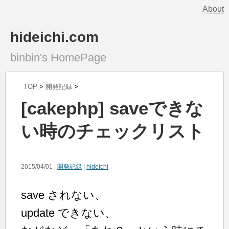
About
hideichi.com
binbin's HomePage
TOP
>
開発記録
>
[cakephp] saveできな
い時のチェックリスト
2015/04/01 |
開発記録
|
hideichi
save されない、
update できない、