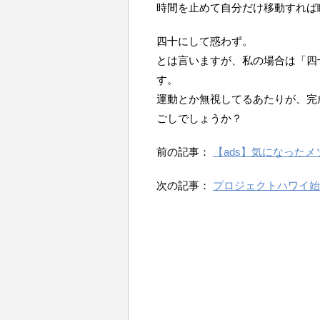
時間を止めて自分だけ移動すれば
四十にして惑わず。
とは言いますが、私の場合は「四
す。
運動とか無視してるあたりが、完
ごしでしょうか？
前の記事：
【ads】気になったメソ
次の記事：
プロジェクトハワイ始