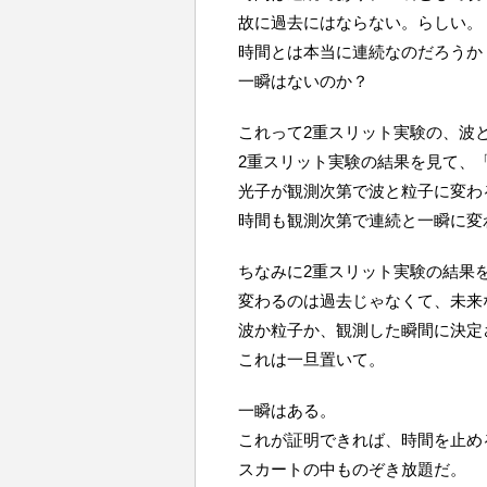
故に過去にはならない。らしい。
時間とは本当に連続なのだろうか
一瞬はないのか？
これって2重スリット実験の、波
2重スリット実験の結果を見て、
光子が観測次第で波と粒子に変わ
時間も観測次第で連続と一瞬に変
ちなみに2重スリット実験の結果
変わるのは過去じゃなくて、未来
波か粒子か、観測した瞬間に決定
これは一旦置いて。
一瞬はある。
これが証明できれば、時間を止め
スカートの中ものぞき放題だ。