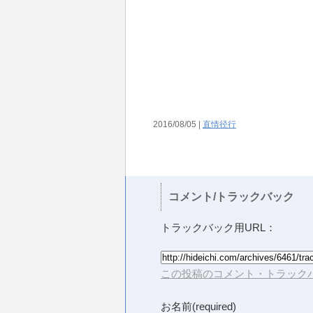
2016/08/05 |
直情径行
コメント/トラックバック
トラックバック用URL：
この投稿のコメント・トラックバ
お名前(required)