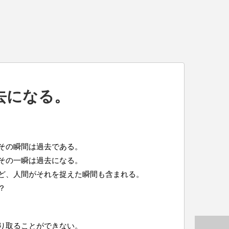
去になる。
その瞬間は過去である。
その一瞬は過去になる。
ど、人間がそれを捉えた瞬間も含まれる。
？
り取ることができない。