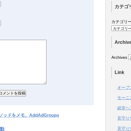
カテゴ
カテゴリ
Archiv
Archives
Link
オープ
モーニ
経堂ヘ
ッドをメモ、AddAdGroups
見守り
見守り
動