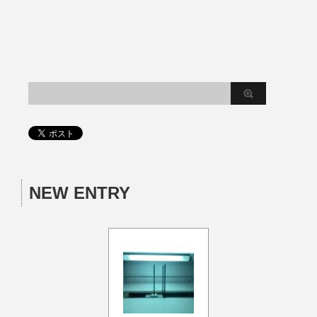
NEW ENTRY