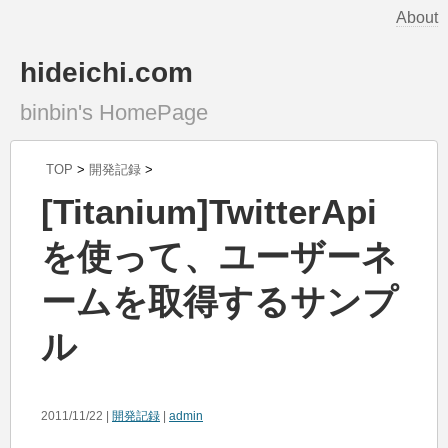
About
hideichi.com
binbin's HomePage
TOP
>
開発記録
>
[Titanium]TwitterApi
を使って、ユーザーネ
ームを取得するサンプ
ル
2011/11/22 |
開発記録
|
admin