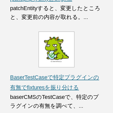
patchEntityすると、変更したところ
と、変更前の内容が取れる。...
BaserTestCaseで特定プラグインの
有無でfixturesを振り分ける
baserCMSのTestCaseで、特定のプ
ラグインの有無を調べて、...