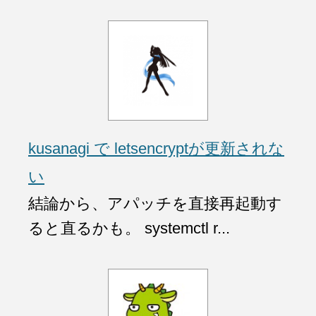
kusanagi で letsencryptが更新されな
い
結論から、アパッチを直接再起動す
ると直るかも。 systemctl r...