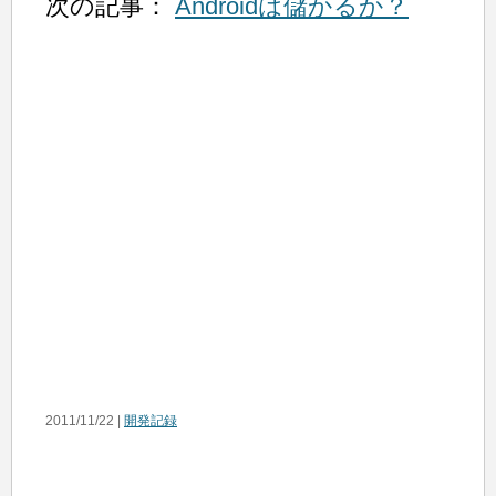
次の記事：
Androidは儲かるか？
2011/11/22 |
開発記録