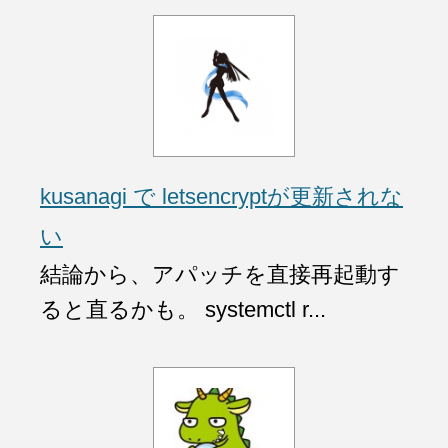
kusanagi で letsencryptが更新されな
い
結論から、アパッチを直接再起動す
ると直るかも。 systemctl r...