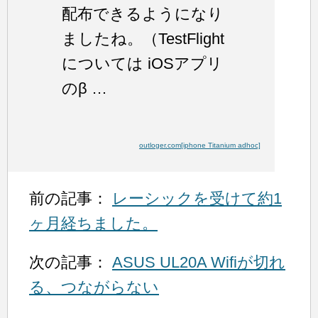
配布できるようになり
ましたね。（TestFlight
については iOSアプリ
のβ …
outloger.com[iphone Titanium adhoc]
前の記事：
レーシックを受けて約1
ヶ月経ちました。
次の記事：
ASUS UL20A Wifiが切れ
る、つながらない