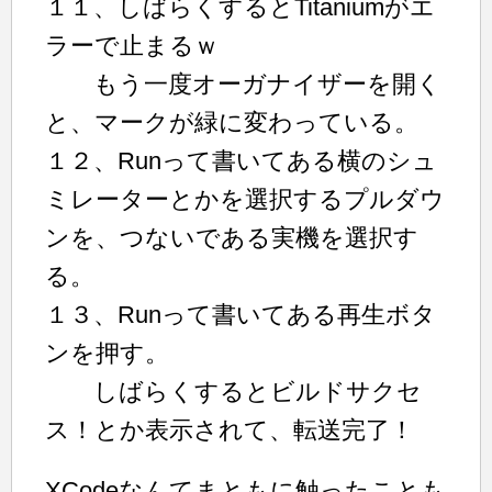
１１、しばらくするとTitaniumがエ
ラーで止まるｗ
もう一度オーガナイザーを開く
と、マークが緑に変わっている。
１２、Runって書いてある横のシュ
ミレーターとかを選択するプルダウ
ンを、つないである実機を選択す
る。
１３、Runって書いてある再生ボタ
ンを押す。
しばらくするとビルドサクセ
ス！とか表示されて、転送完了！
XCodeなんてまともに触ったことも