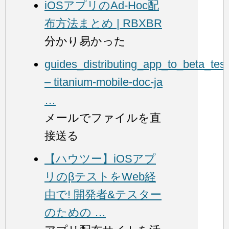
iOSアプリのAd-Hoc配
布方法まとめ | RBXBR
分かり易かった
guides_distributing_app_to_beta_test
– titanium-mobile-doc-ja
…
メールでファイルを直
接送る
【ハウツー】iOSアプ
リのβテストをWeb経
由で! 開発者&テスター
のための …