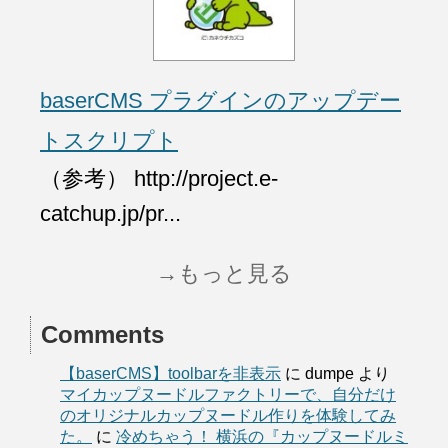
baserCMS プラグインのアップデー
トスクリプト
（参考） http://project.e-
catchup.jp/pr...
→もっと見る
Comments
【baserCMS】toolbarを非表示
に
dumpe
より
マイカップヌードルファクトリーで、自分だけ
のオリジナルカップヌードル作りを体験してみ
た。
に
冷めちゃう！ 横浜の『カップヌードルミ