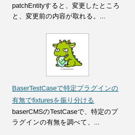
patchEntityすると、変更したところ
と、変更前の内容が取れる。...
BaserTestCaseで特定プラグインの
有無でfixturesを振り分ける
baserCMSのTestCaseで、特定のプ
ラグインの有無を調べて、...