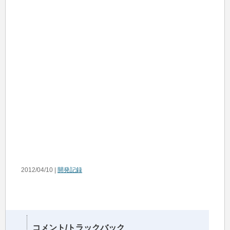
2012/04/10 |
開発記録
コメント/トラックバック